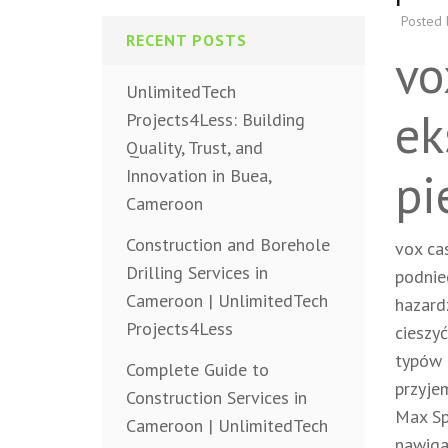
Posted
RECENT POSTS
vo
UnlimitedTech
ek
Projects4Less: Building
Quality, Trust, and
pi
Innovation in Buea,
Cameroon
Construction and Borehole
vox ca
Drilling Services in
podnie
Cameroon | UnlimitedTech
hazard
Projects4Less
cieszy
typów 
Complete Guide to
przyje
Construction Services in
Max Sp
Cameroon | UnlimitedTech
nawiga