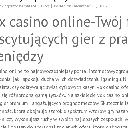
 by
ngouforatemafac4
Blog
Posted on
December 11, 2025
x casino online-Twój
scytujących gier z p
eniędzy
sino online to najnowocześniejszy portal internetowy zgro
cenia, jak i spokoju ducha w ich doświadczeniu igamingu. N
zistą, czy odkrywając świat cyfrowych kasyn, vox casino ofe
ć się różnorodną gamą tytułów. Na szkielecie vox casino on
gier premium i angażujących prognoz meczów. Skutecznie łą
mność, która obejmuje szerokie spektrum wzorów gry hazard
in, czy wykonujesz ruchy w swoich najlepszych zespołach, v
cję i dostęp do spersonalizowanych ofert, które wzbogaca