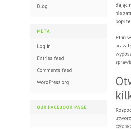
dając 
Blog
nie zat
poprzez
META
Plan w
prawdz
Log in
wyposa
Entries feed
sprawia
Comments feed
Ot
WordPress.org
kil
OUR FACEBOOK PAGE
Rozpoc
utworz
członk