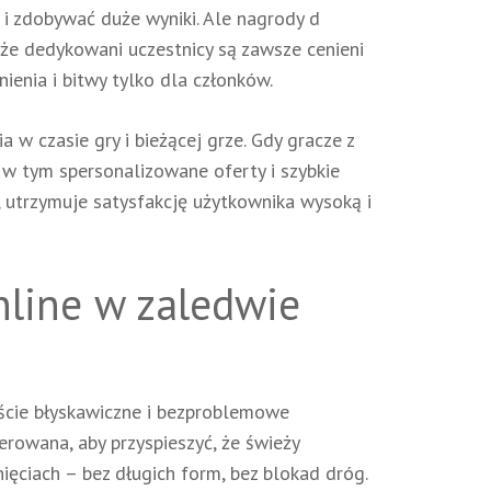
i zdobywać duże wyniki. Ale nagrody d
, że dedykowani uczestnicy są zawsze cenieni
ienia i bitwy tylko dla członków.
w czasie gry i bieżącej grze. Gdy gracze z
 w tym spersonalizowane oferty i szybkie
, utrzymuje satysfakcję użytkownika wysoką i
nline w zaledwie
ście błyskawiczne i bezproblemowe
rowana, aby przyspieszyć, że świeży
ęciach – bez długich form, bez blokad dróg.