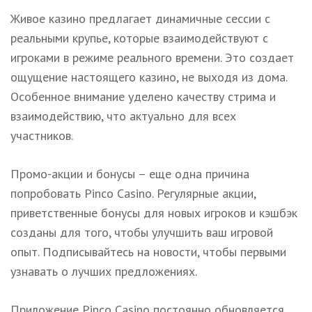
Живое казино предлагает динамичные сессии с
реальными крупье, которые взаимодействуют с
игроками в режиме реального времени. Это создает
ощущение настоящего казино, не выходя из дома.
Особенное внимание уделено качеству стрима и
взаимодействию, что актуально для всех
участников.
Промо-акции и бонусы – еще одна причина
попробовать Pinco Casino. Регулярные акции,
приветственные бонусы для новых игроков и кэшбэк
созданы для того, чтобы улучшить ваш игровой
опыт. Подписывайтесь на новости, чтобы первыми
узнавать о лучших предложениях.
Приложение Pinco Casino постоянно обновляется,