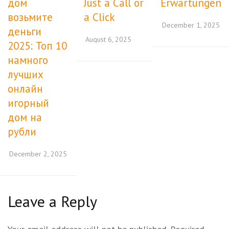
дом
Just a Call or
Erwartungen?
возьмите
a Click
December 1, 2025
деньги
August 6, 2025
2025: Топ 10
намного
лучших
онлайн
игорный
дом на
рубли
December 2, 2025
Leave a Reply