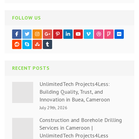
FOLLOW US
RECENT POSTS
UnlimitedTech Projects4Less:
Building Quality, Trust, and
Innovation in Buea, Cameroon
July 29th, 2026
Construction and Borehole Drilling
Services in Cameroon |
UnlimitedTech Projects4Less