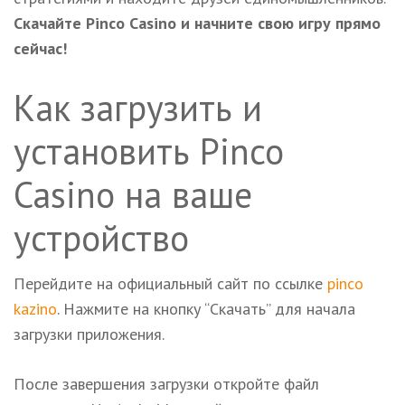
Скачайте Pinco Casino и начните свою игру прямо
сейчас!
Как загрузить и
установить Pinco
Casino на ваше
устройство
Перейдите на официальный сайт по ссылке
pinco
kazino
. Нажмите на кнопку “Скачать” для начала
загрузки приложения.
После завершения загрузки откройте файл