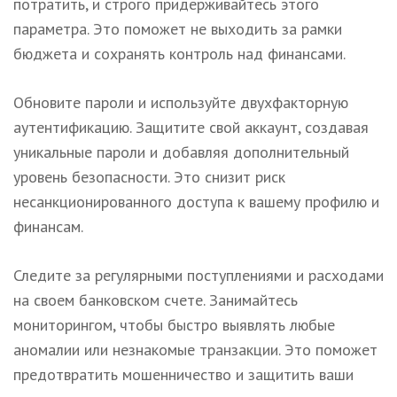
потратить, и строго придерживайтесь этого
параметра. Это поможет не выходить за рамки
бюджета и сохранять контроль над финансами.
Обновите пароли и используйте двухфакторную
аутентификацию. Защитите свой аккаунт, создавая
уникальные пароли и добавляя дополнительный
уровень безопасности. Это снизит риск
несанкционированного доступа к вашему профилю и
финансам.
Следите за регулярными поступлениями и расходами
на своем банковском счете. Занимайтесь
мониторингом, чтобы быстро выявлять любые
аномалии или незнакомые транзакции. Это поможет
предотвратить мошенничество и защитить ваши