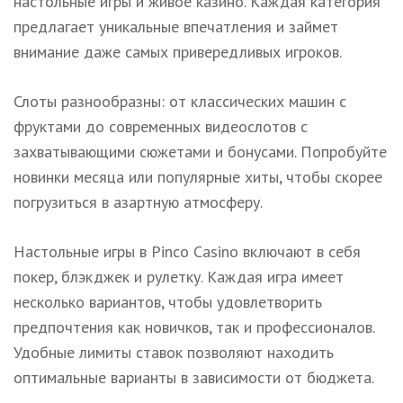
настольные игры и живое казино. Каждая категория
предлагает уникальные впечатления и займет
внимание даже самых привередливых игроков.
Слоты разнообразны: от классических машин с
фруктами до современных видеослотов с
захватывающими сюжетами и бонусами. Попробуйте
новинки месяца или популярные хиты, чтобы скорее
погрузиться в азартную атмосферу.
Настольные игры в Pinco Casino включают в себя
покер, блэкджек и рулетку. Каждая игра имеет
несколько вариантов, чтобы удовлетворить
предпочтения как новичков, так и профессионалов.
Удобные лимиты ставок позволяют находить
оптимальные варианты в зависимости от бюджета.