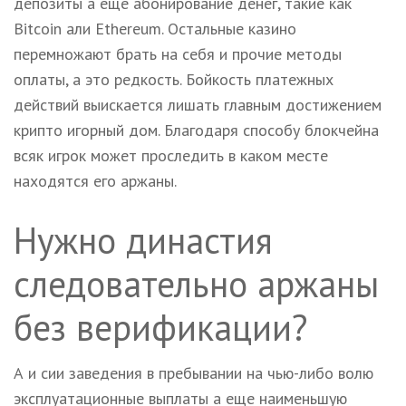
депозиты а еще абонирование денег, такие как
Bitcoin али Ethereum. Остальные казино
перемножают брать на себя и прочие методы
оплаты, а это редкость. Бойкость платежных
действий выискается лишать главным достижением
крипто игорный дом. Благодаря способу блокчейна
всяк игрок может проследить в каком месте
находятся его аржаны.
Нужно династия
следовательно аржаны
без верификации?
А и сии заведения в пребывании на чью-либо волю
эксплуатационные выплаты а еще наименьшую