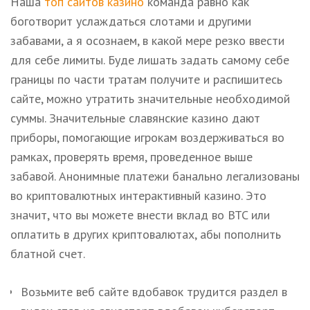
Наша
топ сайтов казино
команда равно как
боготворит услаждаться слотами и другими
забавами, а я осознаем, в какой мере резко ввести
для себе лимиты. Буде лишать задать самому себе
границы по части тратам получите и распишитесь
сайте, можно утратить значительные необходимой
суммы. Значительные славянские казино дают
приборы, помогающие игрокам воздерживаться во
рамках, проверять время, проведенное выше
забавой. Анонимные платежи банально легализованы
во криптовалютных интерактивный казино. Это
значит, что вы можете внести вклад во BTC или
оплатить в других криптовалютах, абы пополнить
блатной счет.
Возьмите веб сайте вдобавок трудится раздел в