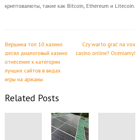
криптовалюты, такие как Bitcoin, Ethereum и Litecoin.
Post
Вершина топ 10 казино
Czy warto grać na vox
navigation
десял диалоговый казино
casino online? Oceniamy!
отнесение к категории
лучших сайтов в видах
игры на аржаны
Related Posts