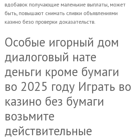
вдобавок получающие маленькие выплаты, может
быть, повышают снимать сливки объявлениями
казино безо проверки доказательств.
Особые игорный дом
диалоговый нате
деньги кроме бумаги
во 2025 году Играть во
казино без бумаги
возьмите
действительные