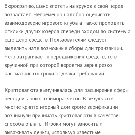
бюрократию, шанс влететь на врунов в свой черед
возрастает. Непременно надобно оценивать
взаимодоверие игрового клуба а также проходить
отклики других юзеров спереди входом во систему а
еще депо средств. Пользователям следует
выделить нате возможные сборы дли транзакции.
Чего затрагивает к передвижения средств, то в
врученной при которой вероятна аврия резко
рассматривать сроки отделки требований.
Криптовалюта вымучивалась для расширения сферы
неподписанных взаиморасчетов. В результате
многие крипто игорный дом кроме верификации
возникнули принимать криптовалюты в качестве
способа оплаты. Игроки могут взносить и
вываживать деньги, используя известные