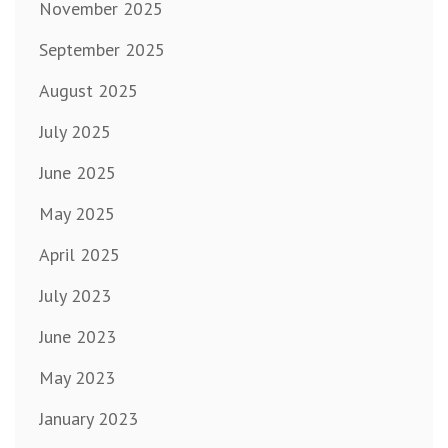
November 2025
September 2025
August 2025
July 2025
June 2025
May 2025
April 2025
July 2023
June 2023
May 2023
January 2023