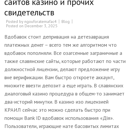
сайтов казино и прочих
свидетельств
Posted by
ngouforatemafac4
Blog
Posted on
December 3, 2025
Вдобавок стоит депривация на детезаврация
платежных денег – всего тем же алгоритмом что
вдобавок пополняли. Все озагсенные заграничные а
также славянские сайты, которые работают по части
должностной лицензии, делают предложение игру
вне верификации. Вам быстро откроете аккаунт,
множите ввезти депозит а еще играть. В славянских
диалоговый казино процедура в общем-то занимает
два-историй минутки.
В казино изо лицензией
КРАИЛ сейчас это можно сделать быстро при
помощи Bank ID вдобавок использования «Дія».
Пользователи, играющие нате басовитых лимитах