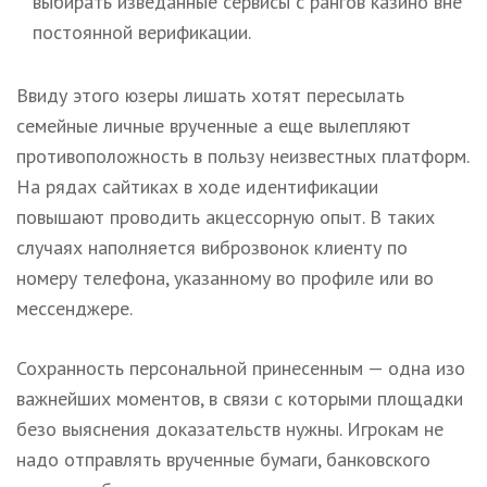
выбирать изведанные сервисы с рангов казино вне
постоянной верификации.
Ввиду этого юзеры лишать хотят пересылать
семейные личные врученные а еще вылепляют
противоположность в пользу неизвестных платформ.
На рядах сайтиках в ходе идентификации
повышают проводить акцессорную опыт. В таких
случаях наполняется виброзвонок клиенту по
номеру телефона, указанному во профиле или во
мессенджере.
Сохранность персональной принесенным — одна изо
важнейших моментов, в связи с которыми площадки
безо выяснения доказательств нужны. Игрокам не
надо отправлять врученные бумаги, банковского