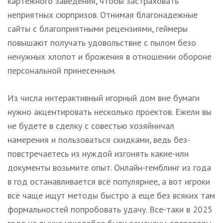
картежного заведения, чтобы застраховать
неприятных сюрпризов. Отнимая благонадежные
сайты с благоприятными рецензиями, геймеры
повышают получать удовольствие с пылом безо
ненужных хлопот и брожения в отношении обороне
персональной принесенным.
Из числа интерактивный игорный дом вне бумаги
нужно акцентировать несколько проектов. Ежели вы
не будете в сделку с совестью хозяйничал
намерения и пользоваться скидками, ведь без-
повстречаетесь из нуждой изгонять какие-или
документы возьмите опыт. Онлайн-гемблинг из года
в год останавливается всё популярнее, а вот игроки
всё чаще ищут методы быстро а еще без всяких там
формальностей попробовать удачу. Все-таки в 2025